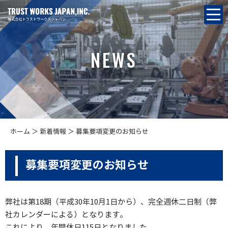
NEWS
ホーム
＞ 新着情報 ＞ 募集要項変更のお知らせ
募集要項変更のお知らせ
弊社は第18期（平成30年10月1日から）、完全週休二日制（弊
社カレンダーによる）となります。
これにより、年間休日115日となりました。